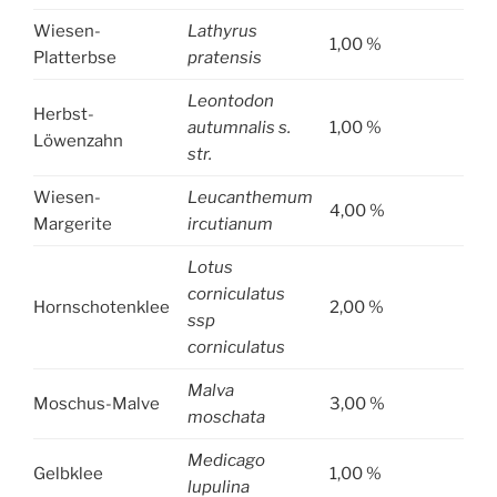
Wiesen-
Lathyrus
1,00 %
Platterbse
pratensis
Leontodon
Herbst-
autumnalis s.
1,00 %
Löwenzahn
str.
Wiesen-
Leucanthemum
4,00 %
Margerite
ircutianum
Lotus
corniculatus
Hornschotenklee
2,00 %
ssp
corniculatus
Malva
Moschus-Malve
3,00 %
moschata
Medicago
Gelbklee
1,00 %
lupulina