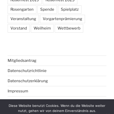
Rosengarten
Spende
Spielplatz
Veranstaltung
Vorgartenprämierung
Vorstand
Weilheim
Wettbewerb
Mitgliedsantrag
Datenschutzrichtlinie
Datenschutzerklärung
Impressum
Diese Website benutzt Cookies. Wenn du die Website weiter
nutzt, gehen wir von deinem Einverständnis aus.