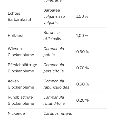
vulneraria
Barbarea
Echtes
vulgaris ssp
1,50 %
Barbarakraut
vulgaris
Betonica
Heilziest
1,00 %
officinalis
Wiesen-
Campanula
0,30 %
Glockenblume
patula
Pfirsichblättrige
Campanula
0,70 %
Glockenblume
persicifolia
Acker-
Campanula
0,50 %
Glockenblume
rapunculoides
Rundblättrige
Campanula
0,20 %
Glockenblume
rotundifolia
Nickende
Carduus nutans