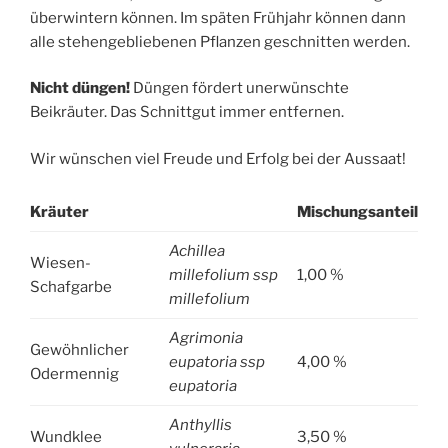
überwintern können. Im späten Frühjahr können dann
alle stehengebliebenen Pflanzen geschnitten werden.
Nicht düngen!
Düngen fördert unerwünschte
Beikräuter. Das Schnittgut immer entfernen.
Wir wünschen viel Freude und Erfolg bei der Aussaat!
Kräuter
Mischungsanteil:
Achillea
Wiesen-
millefolium ssp
1,00 %
Schafgarbe
millefolium
Agrimonia
Gewöhnlicher
eupatoria ssp
4,00 %
Odermennig
eupatoria
Anthyllis
Wundklee
3,50 %