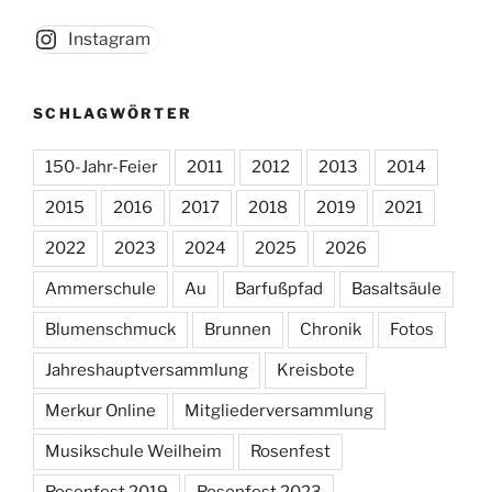
Instagram
SCHLAGWÖRTER
150-Jahr-Feier
2011
2012
2013
2014
2015
2016
2017
2018
2019
2021
2022
2023
2024
2025
2026
Ammerschule
Au
Barfußpfad
Basaltsäule
Blumenschmuck
Brunnen
Chronik
Fotos
Jahreshauptversammlung
Kreisbote
Merkur Online
Mitgliederversammlung
Musikschule Weilheim
Rosenfest
Rosenfest 2019
Rosenfest 2023