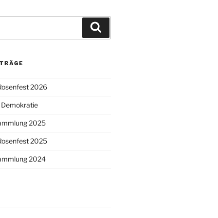
Suchen
ITRÄGE
Rosenfest 2026
r Demokratie
sammlung 2025
Rosenfest 2025
sammlung 2024