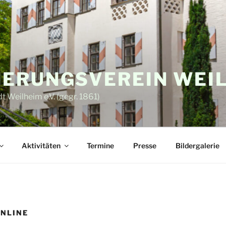
ERUNGSVEREIN WEI
 Weilheim e.V. (gegr. 1861)
Aktivitäten
Termine
Presse
Bildergalerie
NLINE