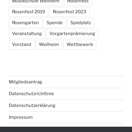
Musikschule Weilheim
Rosenfest
Rosenfest 2019
Rosenfest 2023
Rosengarten
Spende
Spielplatz
Veranstaltung
Vorgartenprämierung
Vorstand
Weilheim
Wettbewerb
Mitgliedsantrag
Datenschutzrichtlinie
Datenschutzerklärung
Impressum