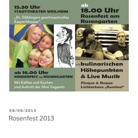
VERÖFFENTLICHT
08/06/2013
AM
Rosenfest 2013