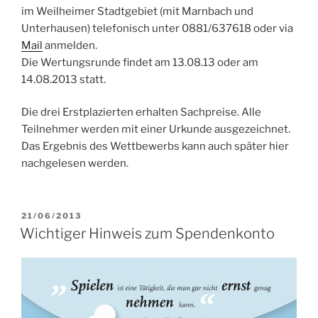
im Weilheimer Stadtgebiet (mit Marnbach und
Unterhausen) telefonisch unter 0881/637618 oder via
Mail
anmelden.
Die Wertungsrunde findet am 13.08.13 oder am
14.08.2013 statt.
Die drei Erstplazierten erhalten Sachpreise. Alle
Teilnehmer werden mit einer Urkunde ausgezeichnet.
Das Ergebnis des Wettbewerbs kann auch später hier
nachgelesen werden.
VERÖFFENTLICHT
21/06/2013
AM
Wichtiger Hinweis zum Spendenkonto