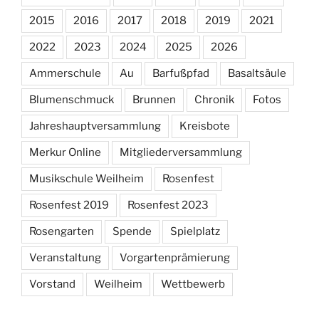
2015
2016
2017
2018
2019
2021
2022
2023
2024
2025
2026
Ammerschule
Au
Barfußpfad
Basaltsäule
Blumenschmuck
Brunnen
Chronik
Fotos
Jahreshauptversammlung
Kreisbote
Merkur Online
Mitgliederversammlung
Musikschule Weilheim
Rosenfest
Rosenfest 2019
Rosenfest 2023
Rosengarten
Spende
Spielplatz
Veranstaltung
Vorgartenprämierung
Vorstand
Weilheim
Wettbewerb