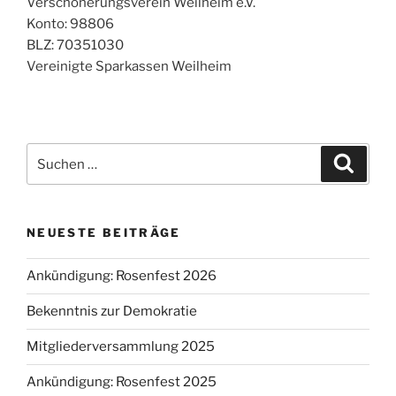
Verschönerungsverein Weilheim e.V.
Konto: 98806
BLZ: 70351030
Vereinigte Sparkassen Weilheim
Suche
Suche
nach:
NEUESTE BEITRÄGE
Ankündigung: Rosenfest 2026
Bekenntnis zur Demokratie
Mitgliederversammlung 2025
Ankündigung: Rosenfest 2025