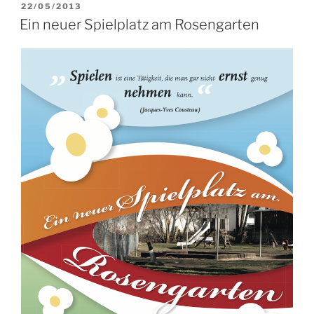
VERÖFFENTLICHT
22/05/2013
AM
Ein neuer Spielplatz am Rosengarten