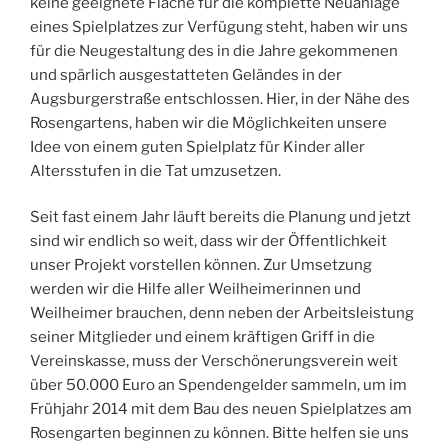
keine geeignete Fläche für die komplette Neuanlage
eines Spielplatzes zur Verfügung steht, haben wir uns
für die Neugestaltung des in die Jahre gekommenen
und spärlich ausgestatteten Geländes in der
Augsburgerstraße entschlossen. Hier, in der Nähe des
Rosengartens, haben wir die Möglichkeiten unsere
Idee von einem guten Spielplatz für Kinder aller
Altersstufen in die Tat umzusetzen.
Seit fast einem Jahr läuft bereits die Planung und jetzt
sind wir endlich so weit, dass wir der Öffentlichkeit
unser Projekt vorstellen können. Zur Umsetzung
werden wir die Hilfe aller Weilheimerinnen und
Weilheimer brauchen, denn neben der Arbeitsleistung
seiner Mitglieder und einem kräftigen Griff in die
Vereinskasse, muss der Verschönerungsverein weit
über 50.000 Euro an Spendengelder sammeln, um im
Frühjahr 2014 mit dem Bau des neuen Spielplatzes am
Rosengarten beginnen zu können. Bitte helfen sie uns