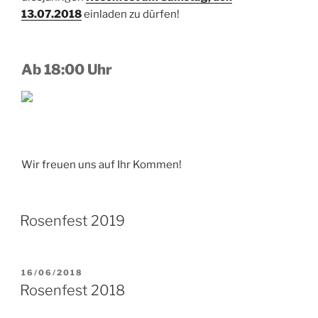
13.07.2018
einladen zu dürfen!
Ab 18:00 Uhr
Wir freuen uns auf Ihr Kommen!
Rosenfest 2019
VERÖFFENTLICHT
16/06/2018
AM
Rosenfest 2018