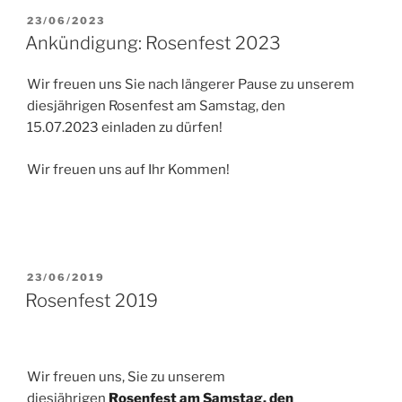
VERÖFFENTLICHT
23/06/2023
AM
Ankündigung: Rosenfest 2023
Wir freuen uns Sie nach längerer Pause zu unserem
diesjährigen Rosenfest am Samstag, den
15.07.2023
einladen zu dürfen!
Wir freuen uns auf Ihr Kommen!
VERÖFFENTLICHT
23/06/2019
AM
Rosenfest 2019
Wir freuen uns, Sie zu unserem
diesjährigen
Rosenfest am Samstag, den