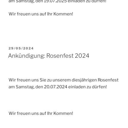
am Samstag, den 19.07.2025
einladen zu dürfen!
Wir freuen uns auf Ihr Kommen!
VERÖFFENTLICHT
29/05/2024
AM
Ankündigung: Rosenfest 2024
Wir freuen uns Sie zu unserem diesjährigen Rosenfest
am Samstag, den 20.07.2024
einladen zu dürfen!
Wir freuen uns auf Ihr Kommen!