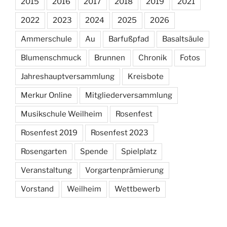
Veranstaltung
Vorgartenprämierung
Vorstand
Weilheim
Wettbewerb
Mitgliedsantrag
Datenschutzrichtlinie
Datenschutzerklärung
Impressum
Stolz präsentiert von WordPress