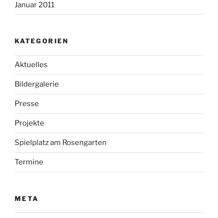
Termine
META
Anmelden
Eintrags-Feed
Kommentar-Feed
WordPress.org
Instagram