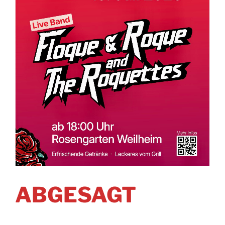
ABGESAGT