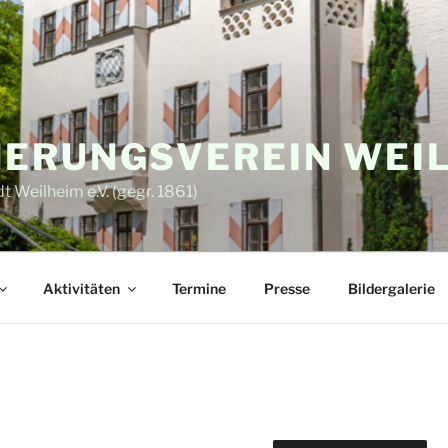
ERUNGSVEREIN WEI
 Weilheim e.V. (gegr. 1861)
Aktivitäten
Termine
Presse
Bildergalerie