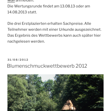
Mail
anmelden.
Die Wertungsrunde findet am 13.08.13 oder am
14.08.2013 statt.
Die drei Erstplazierten erhalten Sachpreise. Alle
Teilnehmer werden mit einer Urkunde ausgezeichnet.
Das Ergebnis des Wettbewerbs kann auch später hier
nachgelesen werden.
VERÖFFENTLICHT
31/08/2012
AM
Blumenschmuckwettbewerb 2012