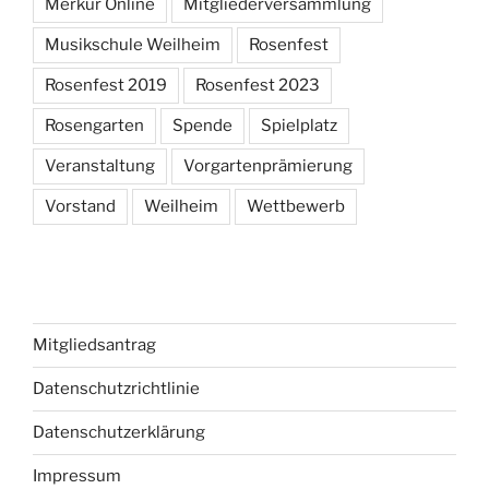
Merkur Online
Mitgliederversammlung
Musikschule Weilheim
Rosenfest
Rosenfest 2019
Rosenfest 2023
Rosengarten
Spende
Spielplatz
Veranstaltung
Vorgartenprämierung
Vorstand
Weilheim
Wettbewerb
Mitgliedsantrag
Datenschutzrichtlinie
Datenschutzerklärung
Impressum