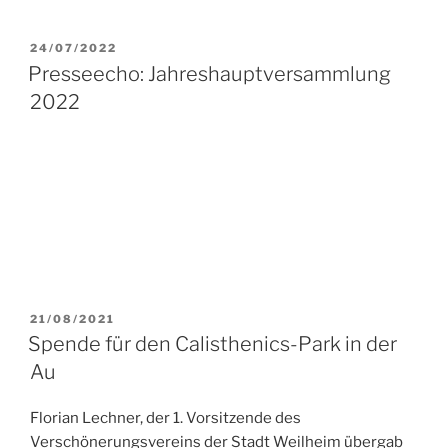
VERÖFFENTLICHT
03/02/2012
AM
Eine Basaltsäule für Weilheim
Eine Bilder-Strecke des Münchner Merkur Online zur
Brunnenerrichtung an der Musikschule:
http://www.merkur-online.de/lokales/weilheim/bilder-