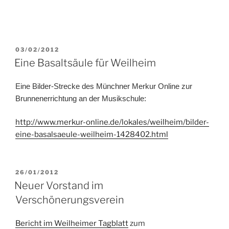
Bekenntnis zur Demokratie
Mitgliederversammlung 2025
Ankündigung: Rosenfest 2025
Mitgliederversammlung 2024
ARCHIV
Juni 2026
Januar 2026
September 2025
Mai 2025
Oktober 2024