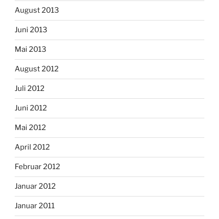
Spielplatz am Rosengarten
Termine
META
Anmelden
Eintrags-Feed
Kommentar-Feed
WordPress.org