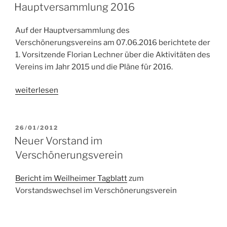
AM
Hauptversammlung 2016
Auf der Hauptversammlung des
Verschönerungsvereins am 07.06.2016 berichtete der
1. Vorsitzende Florian Lechner über die Aktivitäten des
Vereins im Jahr 2015 und die Pläne für 2016.
„Hauptversammlung
weiterlesen
2016“
VERÖFFENTLICHT
26/01/2012
AM
Neuer Vorstand im
Verschönerungsverein
Bericht im Weilheimer Tagblatt
zum
Vorstandswechsel im Verschönerungsverein