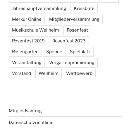
Jahreshauptversammlung
Kreisbote
Merkur Online
Mitgliederversammlung
Musikschule Weilheim
Rosenfest
Rosenfest 2019
Rosenfest 2023
Rosengarten
Spende
Spielplatz
Veranstaltung
Vorgartenprämierung
Vorstand
Weilheim
Wettbewerb
Mitgliedsantrag
Datenschutzrichtlinie