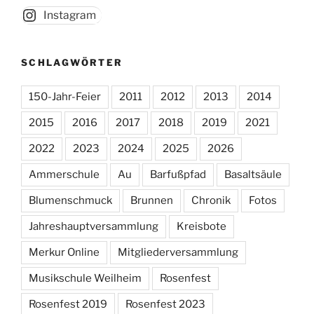
Instagram
SCHLAGWÖRTER
150-Jahr-Feier
2011
2012
2013
2014
2015
2016
2017
2018
2019
2021
2022
2023
2024
2025
2026
Ammerschule
Au
Barfußpfad
Basaltsäule
Blumenschmuck
Brunnen
Chronik
Fotos
Jahreshauptversammlung
Kreisbote
Merkur Online
Mitgliederversammlung
Musikschule Weilheim
Rosenfest
Rosenfest 2019
Rosenfest 2023