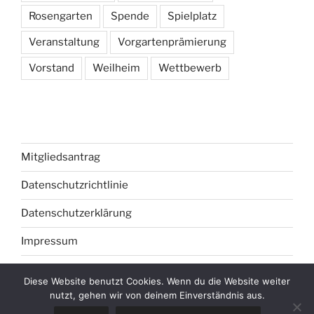
Rosengarten
Spende
Spielplatz
Veranstaltung
Vorgartenprämierung
Vorstand
Weilheim
Wettbewerb
Mitgliedsantrag
Datenschutzrichtlinie
Datenschutzerklärung
Impressum
Diese Website benutzt Cookies. Wenn du die Website weiter
nutzt, gehen wir von deinem Einverständnis aus.