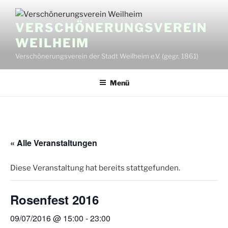
Zum
Inhalt
VERSCHÖNERUNGSVEREIN
springen
WEILHEIM
Verschönerungsverein der Stadt Weilheim e.V. (gegr. 1861)
Menü
« Alle Veranstaltungen
Diese Veranstaltung hat bereits stattgefunden.
Rosenfest 2016
09/07/2016 @ 15:00
-
23:00