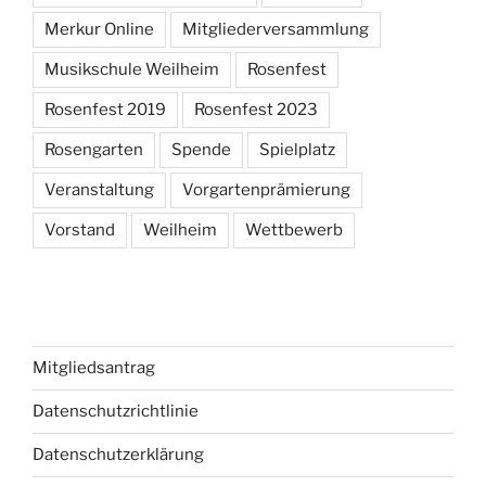
Merkur Online
Mitgliederversammlung
Musikschule Weilheim
Rosenfest
Rosenfest 2019
Rosenfest 2023
Rosengarten
Spende
Spielplatz
Veranstaltung
Vorgartenprämierung
Vorstand
Weilheim
Wettbewerb
Mitgliedsantrag
Datenschutzrichtlinie
Datenschutzerklärung