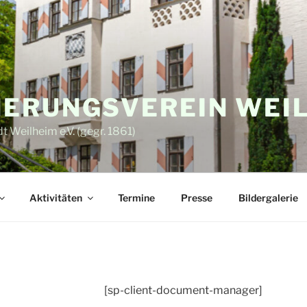
ERUNGSVEREIN WEI
 Weilheim e.V. (gegr. 1861)
Aktivitäten
Termine
Presse
Bildergalerie
[sp-client-document-manager]