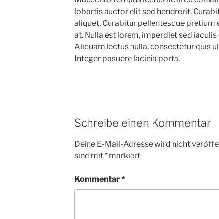
lobortis auctor elit sed hendrerit. Curab
aliquet. Curabitur pellentesque pretium el
at. Nulla est lorem, imperdiet sed iaculis
Aliquam lectus nulla, consectetur quis ult
Integer posuere lacinia porta.
Schreibe einen Kommentar
Deine E-Mail-Adresse wird nicht veröffen
sind mit
*
markiert
Kommentar
*