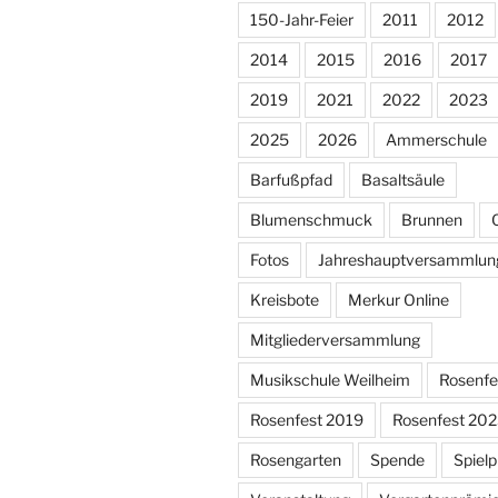
150-Jahr-Feier
2011
2012
2014
2015
2016
2017
2019
2021
2022
2023
2025
2026
Ammerschule
Barfußpfad
Basaltsäule
Blumenschmuck
Brunnen
Fotos
Jahreshauptversammlun
Kreisbote
Merkur Online
Mitgliederversammlung
Musikschule Weilheim
Rosenfe
Rosenfest 2019
Rosenfest 20
Rosengarten
Spende
Spielp