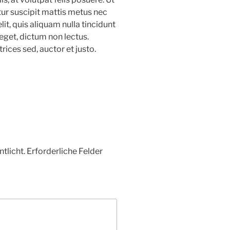
itur suscipit mattis metus nec
it, quis aliquam nulla tincidunt
 eget, dictum non lectus.
rices sed, auctor et justo.
tlicht.
Erforderliche Felder