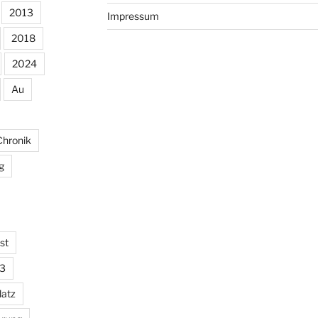
2013
Impressum
2018
2024
Au
Chronik
g
st
23
latz