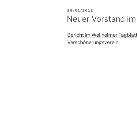
VERÖFFENTLICHT
26/01/2012
AM
Neuer Vorstand im
Bericht im Weilheimer Tagblat
Verschönerungsverein