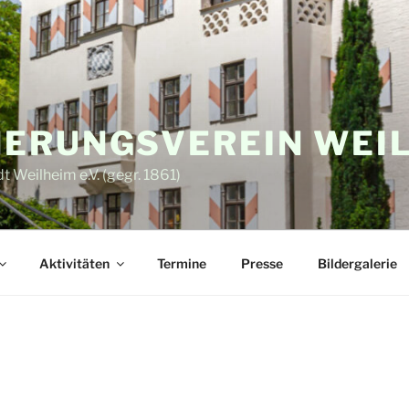
ERUNGSVEREIN WEI
 Weilheim e.V. (gegr. 1861)
Aktivitäten
Termine
Presse
Bildergalerie