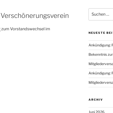
Suche
 Verschönerungsverein
nach:
t
zum Vorstandswechsel im
NEUESTE BE
Ankündigung: 
Bekenntnis zu
Mitgliederver
Ankündigung: 
Mitgliederver
ARCHIV
Juni 2026