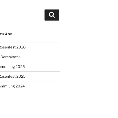
Suchen
ITRÄGE
Rosenfest 2026
r Demokratie
sammlung 2025
Rosenfest 2025
sammlung 2024