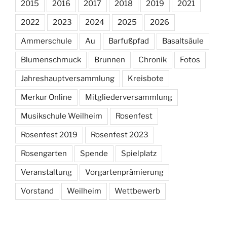
2015
2016
2017
2018
2019
2021
2022
2023
2024
2025
2026
Ammerschule
Au
Barfußpfad
Basaltsäule
Blumenschmuck
Brunnen
Chronik
Fotos
Jahreshauptversammlung
Kreisbote
Merkur Online
Mitgliederversammlung
Musikschule Weilheim
Rosenfest
Rosenfest 2019
Rosenfest 2023
Rosengarten
Spende
Spielplatz
Veranstaltung
Vorgartenprämierung
Vorstand
Weilheim
Wettbewerb