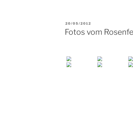
VERÖFFENTLICHT
20/05/2012
AM
Fotos vom Rosenfe