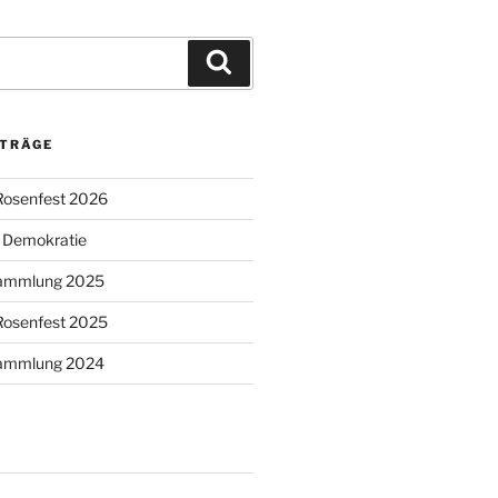
Suchen
ITRÄGE
Rosenfest 2026
r Demokratie
sammlung 2025
Rosenfest 2025
sammlung 2024