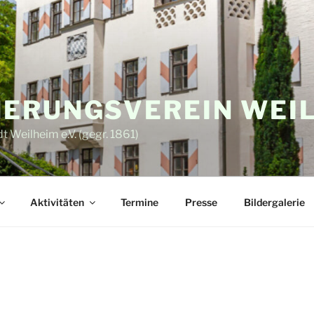
ERUNGSVEREIN WEI
 Weilheim e.V. (gegr. 1861)
Aktivitäten
Termine
Presse
Bildergalerie