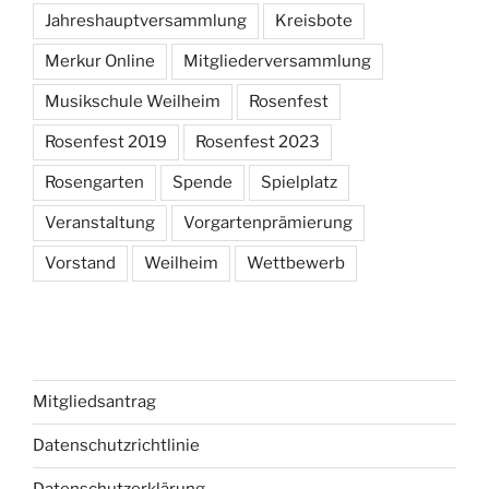
Jahreshauptversammlung
Kreisbote
Merkur Online
Mitgliederversammlung
Musikschule Weilheim
Rosenfest
Rosenfest 2019
Rosenfest 2023
Rosengarten
Spende
Spielplatz
Veranstaltung
Vorgartenprämierung
Vorstand
Weilheim
Wettbewerb
Mitgliedsantrag
Datenschutzrichtlinie