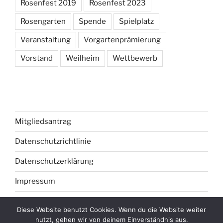
Rosenfest 2019
Rosenfest 2023
Rosengarten
Spende
Spielplatz
Veranstaltung
Vorgartenprämierung
Vorstand
Weilheim
Wettbewerb
Mitgliedsantrag
Datenschutzrichtlinie
Datenschutzerklärung
Impressum
Diese Website benutzt Cookies. Wenn du die Website weiter
nutzt, gehen wir von deinem Einverständnis aus.