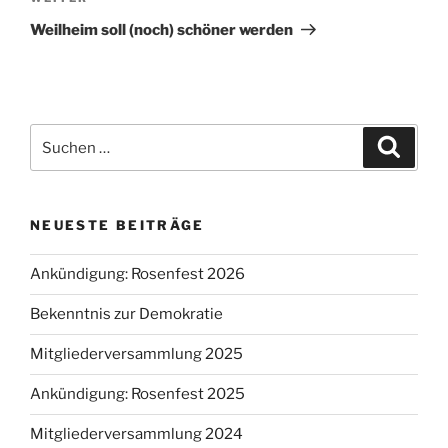
Beitrag
Weilheim soll (noch) schöner werden
Suche
Suche
nach:
NEUESTE BEITRÄGE
Ankündigung: Rosenfest 2026
Bekenntnis zur Demokratie
Mitgliederversammlung 2025
Ankündigung: Rosenfest 2025
Mitgliederversammlung 2024