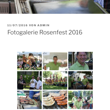
VERÖFFENTLICHT
11/07/2016
VON
ADMIN
AM
Fotogalerie Rosenfest 2016