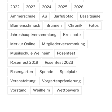
2022
2023
2024
2025
2026
Ammerschule
Au
Barfußpfad
Basaltsäule
Blumenschmuck
Brunnen
Chronik
Fotos
Jahreshauptversammlung
Kreisbote
Merkur Online
Mitgliederversammlung
Musikschule Weilheim
Rosenfest
Rosenfest 2019
Rosenfest 2023
Rosengarten
Spende
Spielplatz
Veranstaltung
Vorgartenprämierung
Vorstand
Weilheim
Wettbewerb