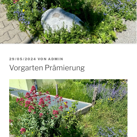
VERÖFFENTLICHT
29/05/2024
VON
ADMIN
AM
Vorgarten Prämierung