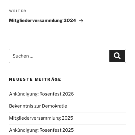
Nächster
WEITER
Beitrag
Mitgliederversammlung 2024
Suche
Suche
nach:
NEUESTE BEITRÄGE
Ankündigung: Rosenfest 2026
Bekenntnis zur Demokratie
Mitgliederversammlung 2025
Ankündigung: Rosenfest 2025