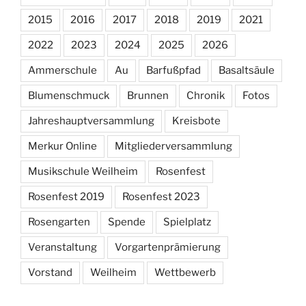
2015
2016
2017
2018
2019
2021
2022
2023
2024
2025
2026
Ammerschule
Au
Barfußpfad
Basaltsäule
Blumenschmuck
Brunnen
Chronik
Fotos
Jahreshauptversammlung
Kreisbote
Merkur Online
Mitgliederversammlung
Musikschule Weilheim
Rosenfest
Rosenfest 2019
Rosenfest 2023
Rosengarten
Spende
Spielplatz
Veranstaltung
Vorgartenprämierung
Vorstand
Weilheim
Wettbewerb