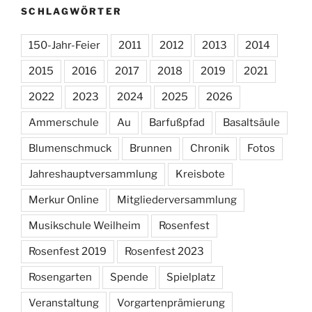
SCHLAGWÖRTER
150-Jahr-Feier
2011
2012
2013
2014
2015
2016
2017
2018
2019
2021
2022
2023
2024
2025
2026
Ammerschule
Au
Barfußpfad
Basaltsäule
Blumenschmuck
Brunnen
Chronik
Fotos
Jahreshauptversammlung
Kreisbote
Merkur Online
Mitgliederversammlung
Musikschule Weilheim
Rosenfest
Rosenfest 2019
Rosenfest 2023
Rosengarten
Spende
Spielplatz
Veranstaltung
Vorgartenprämierung