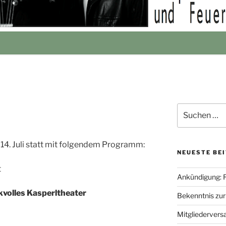
Suche
nach:
14. Juli statt mit folgendem Programm:
NEUESTE BE
t
Ankündigung: 
volles Kasperltheater
Bekenntnis zu
Mitgliederver