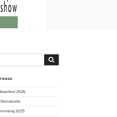
Suchen
ITRÄGE
Rosenfest 2026
r Demokratie
sammlung 2025