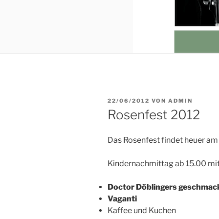
VERÖFFENTLICHT
22/06/2012
VON
ADMIN
AM
Rosenfest 2012
Das Rosenfest findet heuer am 
Kindernachmittag ab 15.00 mi
Doctor Döblingers geschmack
Vaganti
Kaffee und Kuchen