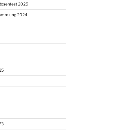
Rosenfest 2025
sammlung 2024
25
23