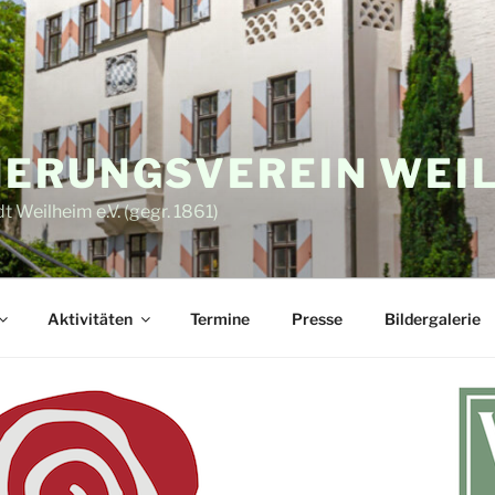
ERUNGSVEREIN WEI
 Weilheim e.V. (gegr. 1861)
Aktivitäten
Termine
Presse
Bildergalerie