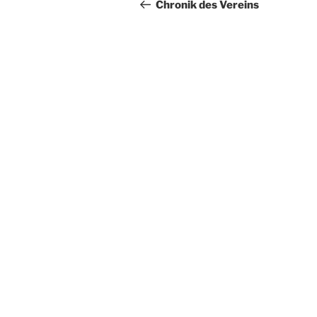
Beitrag
Chronik des Vereins