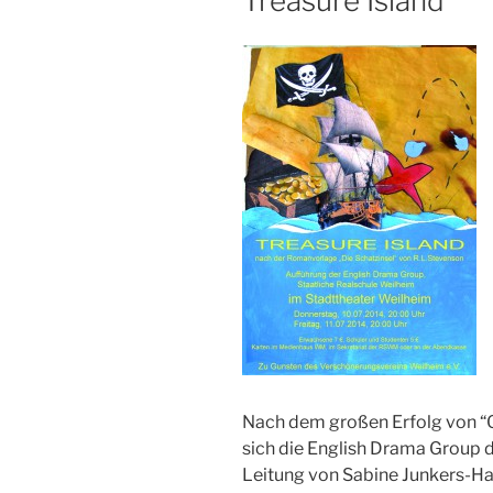
Treasure Island
Nach dem großen Erfolg von “Ol
sich die English Drama Group d
Leitung von Sabine Junkers-Ha