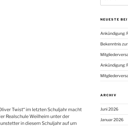
nach:
NEUESTE BE
Ankündigung: 
Bekenntnis zu
Mitgliederver
Ankündigung: 
Mitgliederver
ARCHIV
Juni 2026
iver Twist“ im letzten Schuljahr macht
er Realschule Weilheim unter der
Januar 2026
unstetter in diesem Schuljahr auf um