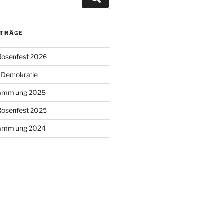
ITRÄGE
Rosenfest 2026
r Demokratie
sammlung 2025
Rosenfest 2025
sammlung 2024