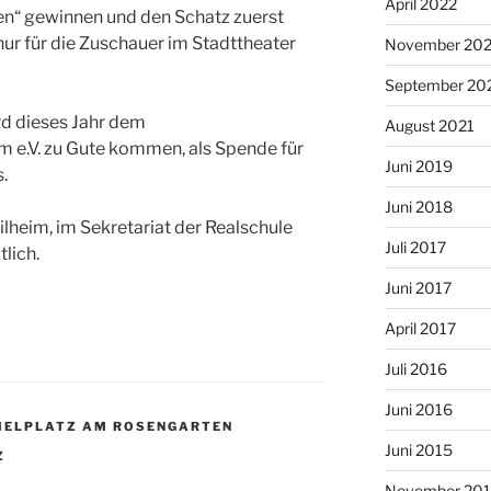
April 2022
ten“ gewinnen und den Schatz zuerst
 nur für die Zuschauer im Stadttheater
November 202
September 20
rd dieses Jahr dem
August 2021
 e.V. zu Gute kommen, als Spende für
Juni 2019
.
Juni 2018
lheim, im Sekretariat der Realschule
Juli 2017
lich.
Juni 2017
April 2017
Juli 2016
Juni 2016
IELPLATZ AM ROSENGARTEN
Juni 2015
Z
November 20