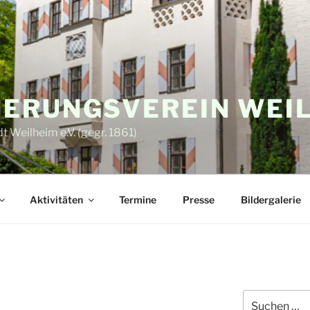
ERUNGSVEREIN WEI
 Weilheim e.V. (gegr. 1861)
Aktivitäten
Termine
Presse
Bildergalerie
Suche