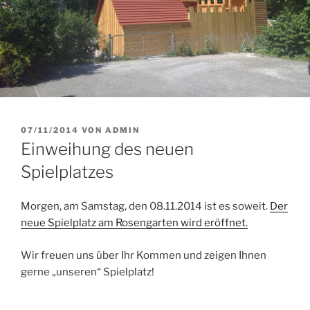
VERÖFFENTLICHT
07/11/2014
VON
ADMIN
AM
Einweihung des neuen
Spielplatzes
Morgen, am Samstag, den 08.11.2014 ist es soweit.
Der
neue Spielplatz am Rosengarten wird eröffnet.
Wir freuen uns über Ihr Kommen und zeigen Ihnen
gerne „unseren“ Spielplatz!