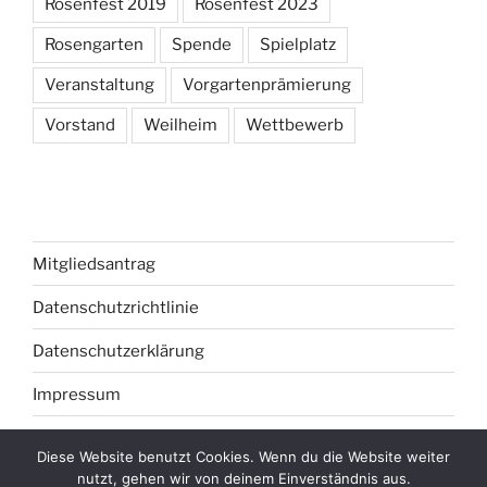
Rosenfest 2019
Rosenfest 2023
Rosengarten
Spende
Spielplatz
Veranstaltung
Vorgartenprämierung
Vorstand
Weilheim
Wettbewerb
Mitgliedsantrag
Datenschutzrichtlinie
Datenschutzerklärung
Impressum
Diese Website benutzt Cookies. Wenn du die Website weiter
nutzt, gehen wir von deinem Einverständnis aus.