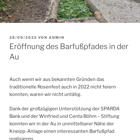
VERÖFFENTLICHT
28/09/2022
VON
ADMIN
AM
Eröffnung des Barfußpfades in der
Au
Auch wenn wir aus bekannten Gründen das
traditionelle Rosenfest auch in 2022 nicht feiern
konnten, waren wir nicht untätig.
Dank der großzügigen Unterstützung der SPARDA
Bank und der Winfried und Centa Böhm – Stiftung
konnten wir in der Au in unmittelbarer Nähe der
Kneipp-Anlage einen interessanten Barfußpfad
realisieren.