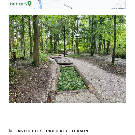
KATEGORIEN
AKTUELLES
,
PROJEKTE
,
TERMINE