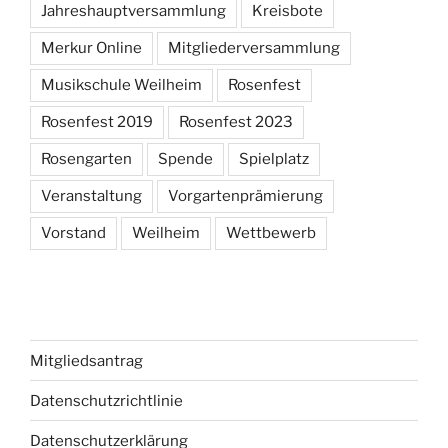
Jahreshauptversammlung
Kreisbote
Merkur Online
Mitgliederversammlung
Musikschule Weilheim
Rosenfest
Rosenfest 2019
Rosenfest 2023
Rosengarten
Spende
Spielplatz
Veranstaltung
Vorgartenprämierung
Vorstand
Weilheim
Wettbewerb
Mitgliedsantrag
Datenschutzrichtlinie
Datenschutzerklärung