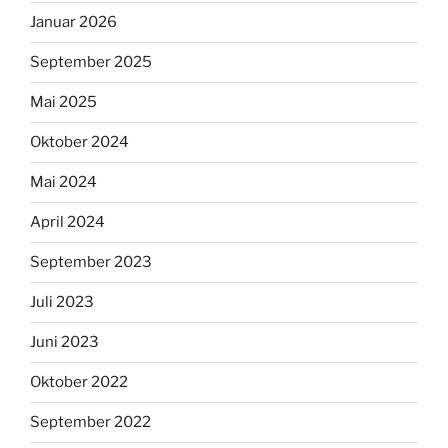
Januar 2026
September 2025
Mai 2025
Oktober 2024
Mai 2024
April 2024
September 2023
Juli 2023
Juni 2023
Oktober 2022
September 2022